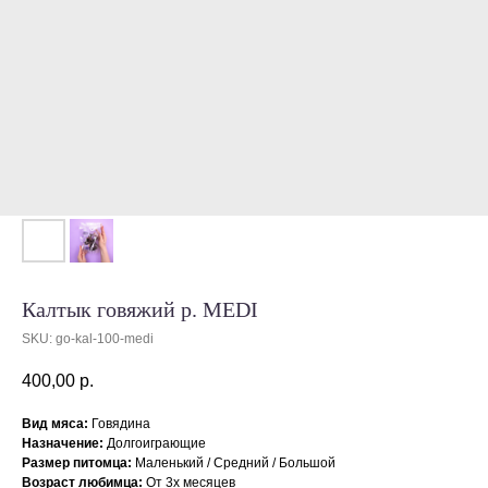
Калтык говяжий р. MEDI
SKU:
go-kal-100-medi
400,00
р.
Вид мяса:
Говядина
Назначение:
Долгоиграющие
Размер питомца:
Маленький / Средний / Большой
Возраст любимца:
От 3х месяцев