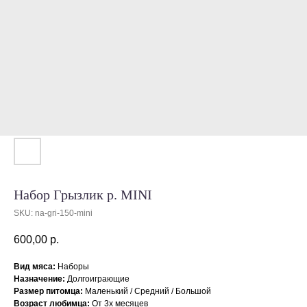
Набор Грызлик р. MINI
SKU:
na-gri-150-mini
600,00
р.
Вид мяса:
Наборы
Назначение:
Долгоиграющие
Размер питомца:
Маленький / Средний / Большой
Возраст любимца:
От 3х месяцев