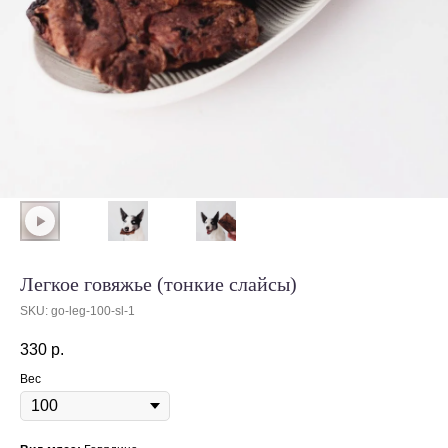
Легкое говяжье (тонкие слайсы)
SKU:
go-leg-100-sl-1
330
р.
Вес