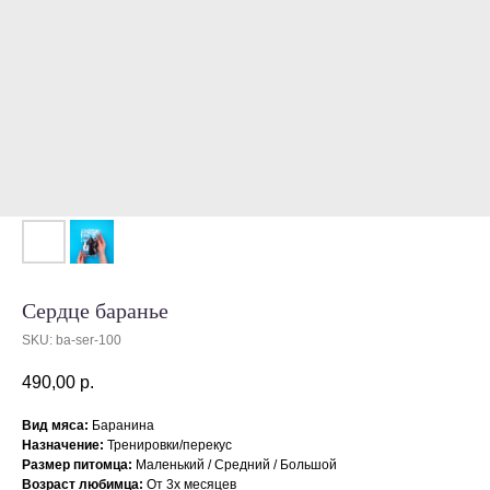
Сердце баранье
SKU:
ba-ser-100
490,00
р.
Вид мяса:
Баранина
Назначение:
Тренировки/перекус
Размер питомца:
Маленький / Средний / Большой
Возраст любимца:
От 3х месяцев