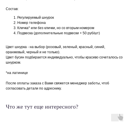
Состав:
Регулируемый шнурок
Номер телефона
Кличка* или без клички, но со вторым номером
Подвеска (дополнительные подвески + 50 руб/шт)
Цвет шнурка - на выбор (розовый, зеленый, красный, синий,
оранжевый, черный и не только).
Цвет бусин подбирается индивидуально, чтобы красиво сочеталось со
шнурком.
*на латинице
После оплаты заказа с Вами свяжется менеджер заботы, чтоб
согласовать детали по адреснику.
Что же тут еще интересного?