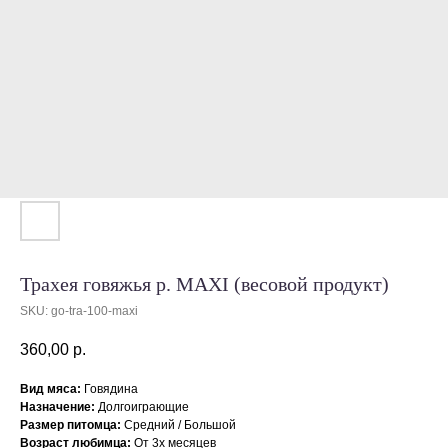
Трахея говяжья р. MAXI (весовой продукт)
SKU:
go-tra-100-maxi
360,00
р.
Вид мяса:
Говядина
Назначение:
Долгоиграющие
Размер питомца:
Средний / Большой
Возраст любимца:
От 3х месяцев