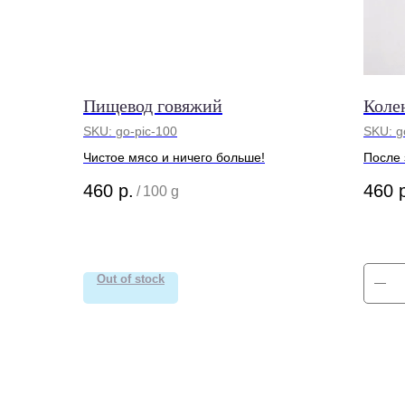
Пищевод говяжий
Коле
SKU:
go-pic-100
SKU:
g
Чистое мясо и ничего больше!
После 
менедж
460
р.
460
/
100 g
отправ
Out of stock