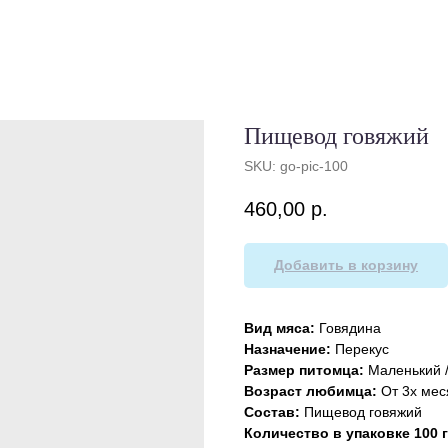
Пищевод говяжий
SKU:
go-pic-100
460,00
р.
Добавить в корзину
Вид мяса:
Говядина
Назначение:
Перекус
Размер питомца:
Маленький /
Возраст любимца:
От 3х мес
Состав:
Пищевод говяжий
Количество в упаковке 100 